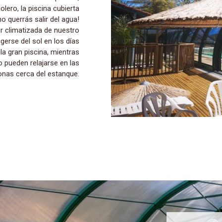
olero, la piscina cubierta
no querrás salir del agua!
or climatizada de nuestro
erse del sol en los días
la gran piscina, mientras
 pueden relajarse en las
nas cerca del estanque.