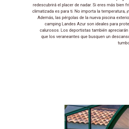
redescubrirá el placer de nadar. Si eres más bien fri
climatizada es para ti. No importa la temperatura, ¡
Además, las pérgolas de la nueva piscina exteri
camping Landes Azur son ideales para proteg
calurosos. Los deportistas también apreciarán 
que los veraneantes que busquen un descanso
tumbo