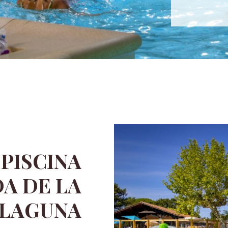
 PISCINA
A DE LA
LAGUNA