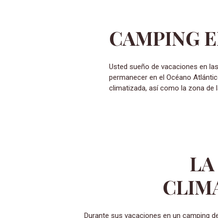
CAMPING E
Usted sueño de vacaciones en las Landas, en el sol y los pies en el agua? Camping Landes Azul le espera para un 4 estrellas es
permanecer en el Océano Atlántico
climatizada, así como la zona de l
LA
CLIM
Durante sus vacaciones en un camping de las Landas con piscina,