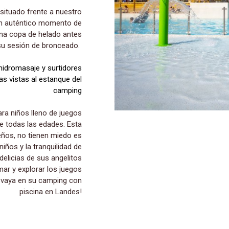
 un auténtico momento de
na copa de helado antes
su sesión de bronceado.
hidromasaje y surtidores
as vistas al estanque del
camping
ara niños lleno de juegos
de todas las edades. Esta
eños, no tienen miedo es
iños y la tranquilidad de
delicias de sus angelitos
ar y explorar los juegos
, vaya en su camping con
piscina en Landes!