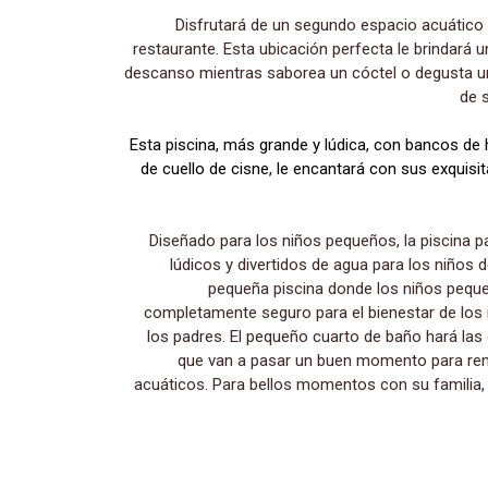
Disfrutará de un segundo espacio acuático situado frente a nuestro
restaurante. Esta ubicación perfecta le brindará
descanso mientras saborea un cóctel o degusta u
de 
Esta piscina, más grande y lúdica, con bancos de 
de cuello de cisne, le encantará con sus exquisit
Diseñado para los niños pequeños, la piscina p
lúdicos y divertidos de agua para los niños 
pequeña piscina donde los niños pequ
completamente seguro para el bienestar de los n
los padres. El pequeño cuarto de baño hará las 
que van a pasar un buen momento para rem
acuáticos. Para bellos momentos con su familia