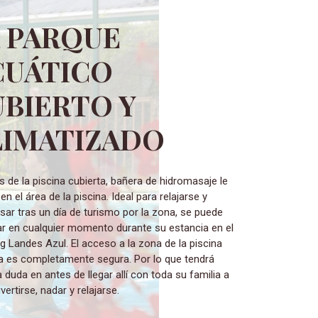
L PARQUE
CUÁTICO
BIERTO Y
LIMATIZADO
en el área de la piscina. Ideal para relajarse y
ar tras un día de turismo por la zona, se puede
ar en cualquier momento durante su estancia en el
 Landes Azul. El acceso a la zona de la piscina
ta es completamente segura. Por lo que tendr
 duda en antes de llegar allí con toda su familia a
ivertirse, nadar y relajarse.