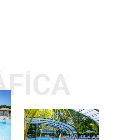
ÁFÍCA