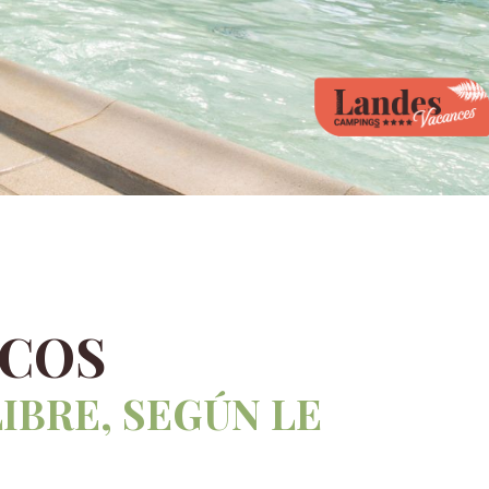
ICOS
IBRE, SEGÚN LE