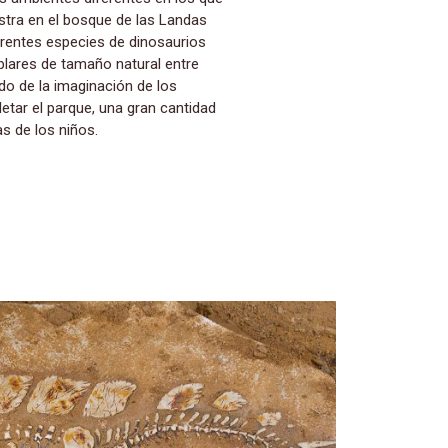
estra en el bosque de las Landas
erentes especies de dinosaurios
plares de tamaño natural entre
ado de la imaginación de los
letar el parque, una gran cantidad
s de los niños.