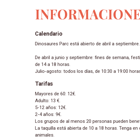
INFORMACIONE
Calendario
Dinosaures Parc está abierto de abril a septiembre.
De abril a junio y septiembre: fines de semana, fes
de 14 a 18 horas.
Julio-agosto: todos los días, de 10:30 a 19:00 hora
Tarifas
Mayores de 60: 12€.
Adulto: 13 €.
5-12 años: 12€.
2-4 años: 9€.
Los grupos de al menos 20 personas pueden benefic
La taquilla está abierta de 10 a 18 horas. Tenga e
animales.