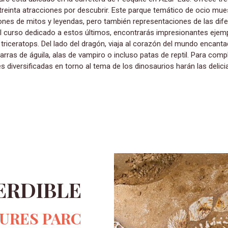
 treinta atracciones por descubrir. Este parque temático de ocio mu
ones de mitos y leyendas, pero también representaciones de las dif
el curso dedicado a estos últimos, encontrarás impresionantes ejem
 triceratops. Del lado del dragón, viaja al corazón del mundo encant
rras de águila, alas de vampiro o incluso patas de reptil. Para comp
diversificadas en torno al tema de los dinosaurios harán las delicia
PERDIBLE
URES PARC