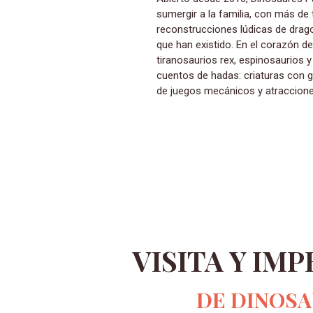
sumergir a la familia, con más de
reconstrucciones lúdicas de drag
que han existido. En el corazón d
tiranosaurios rex, espinosaurios y
cuentos de hadas: criaturas con ga
de juegos mecánicos y atracciones 
VISITA Y IM
DE DINOSA