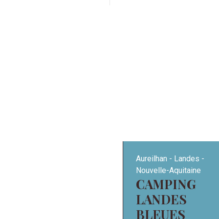
Aureilhan
Landes
Nouvelle-Aquitaine
CAMPING
LANDES
BLEUES