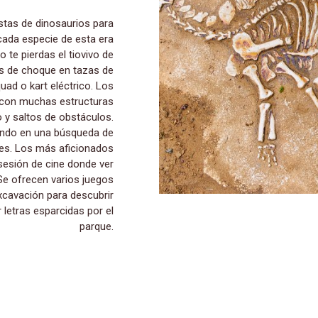
 cada especie de esta era
o te pierdas el tiovivo de
es de choque en tazas de
uad o kart eléctrico. Los
con muchas estructuras
o y saltos de obstáculos.
pando en una búsqueda de
es. Los más aficionados
 sesión de cine donde ver
Se ofrecen varios juegos
xcavación para descubrir
 letras esparcidas por el
parque.