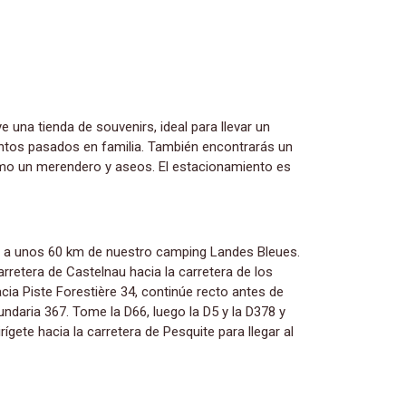
tos pasados ​​en familia. También encontrarás un
omo un merendero y aseos. El estacionamiento es
arretera de Castelnau hacia la carretera de los
ia Piste Forestière 34, continúe recto antes de
undaria 367. Tome la D66, luego la D5 y la D378 y
irígete hacia la carretera de Pesquite para llegar al