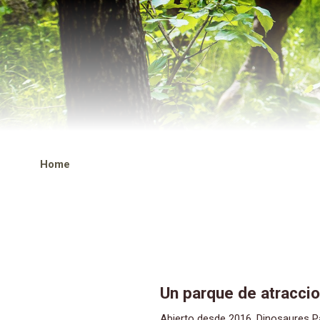
Home
Un parque de atraccion
Abierto desde 2016, Dinosaures Parc está ubicado en la carretera de Pesquite en Azur-Lac. Ofrece tres ambientes diferentes en los que