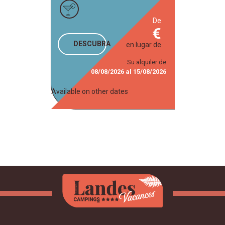
de
DESCUBRA
en lugar de
Su alquiler de
08/08/2026
al
15/08/2026
Available on other dates