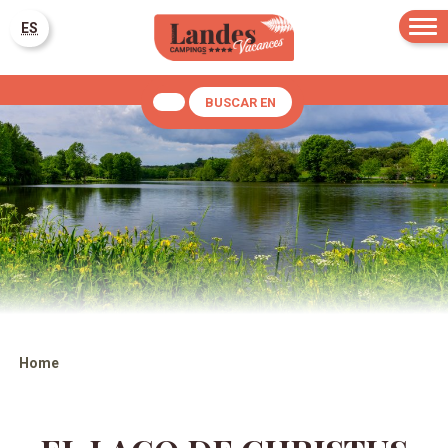
ES
BUSCAR EN
Home