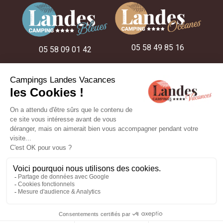
05 58 49 85 16
05 58 09 01 42
05 58 48 22 52
NUESTROS CAMPINGS
NUESTRAS IDEAS DE ESTANCIA
NUESTROS ALOJAMIENTOS
producción :
ESE Communication
- Fotos y planos no contractuales -
Aviso