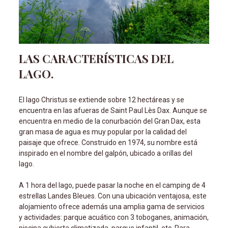
LAS CARACTERÍSTICAS DEL
LAGO.
El lago Christus se extiende sobre 12 hectáreas y se
encuentra en las afueras de Saint Paul Lès Dax. Aunque se
encuentra en medio de la conurbación del Gran Dax, esta
gran masa de agua es muy popular por la calidad del
paisaje que ofrece. Construido en 1974, su nombre est
inspirado en el nombre del galpón, ubicado a orillas del
lago.
A 1 hora del lago, puede pasar la noche en el camping de 4
estrellas Landes Bleues. Con una ubicación ventajosa, este
alojamiento ofrece además una amplia gama de servicios
y actividades: parque acuático con 3 toboganes, animación,