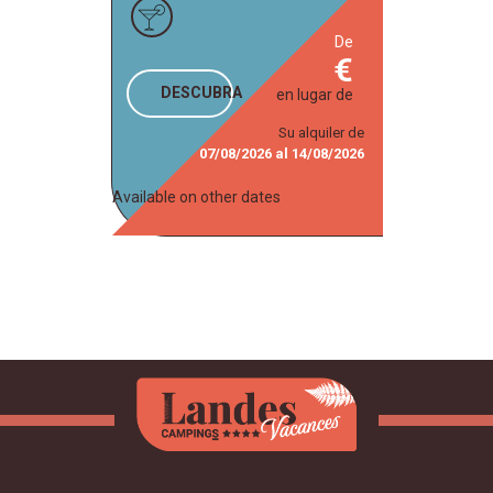
de
DESCUBRA
en lugar de
Su alquiler de
07/08/2026
al
14/08/2026
Available on other dates