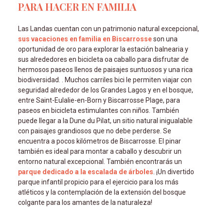
PARA HACER EN FAMILIA
Las Landas cuentan con un patrimonio natural excepcional,
sus vacaciones en familia en Biscarrosse
son una
oportunidad de oro para explorar la estación balnearia y
sus alrededores en bicicleta oa caballo para disfrutar de
hermosos paseos llenos de paisajes suntuosos y una rica
biodiversidad. . Muchos carriles bici le permiten viajar con
seguridad alrededor de los Grandes Lagos y en el bosque,
entre Saint-Eulalie-en-Born y Biscarrosse Plage, para
paseos en bicicleta estimulantes con niños. También
puede llegar a la Dune du Pilat, un sitio natural inigualable
con paisajes grandiosos que no debe perderse. Se
encuentra a pocos kilómetros de Biscarrosse. El pinar
también es ideal para montar a caballo y descubrir un
entorno natural excepcional. También encontrarás un
parque dedicado a la escalada de árboles
. ¡Un divertido
parque infantil propicio para el ejercicio para los más
atléticos y la contemplación de la extensión del bosque
colgante para los amantes de la naturaleza!