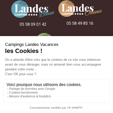
05 58 49 85 16
05 58 09 01 42
05 58 48 22 52
NUESTROS CAMPINGS
NUESTRAS IDEAS DE ESTANCIA
NUESTROS ALOJAMIENTOS
producción :
ESE Communication
- Fotos y planos no contractuales -
Aviso