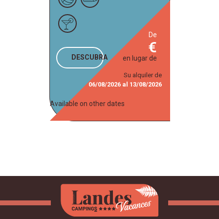
de
DESCUBRA
en lugar de
Su alquiler de
06/08/2026
al
13/08/2026
Available on other dates