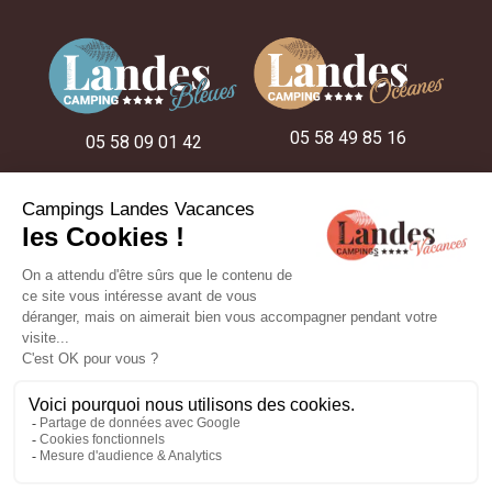
05 58 49 85 16
05 58 09 01 42
05 58 48 22 52
NUESTROS CAMPINGS
NUESTRAS IDEAS DE ESTANCIA
NUESTROS ALOJAMIENTOS