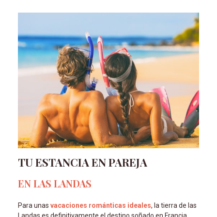
TU ESTANCIA EN PAREJA
EN LAS LANDAS
Para unas
vacaciones románticas ideales
, la tierra de las
Landas es definitivamente el destino soñado en Francia.