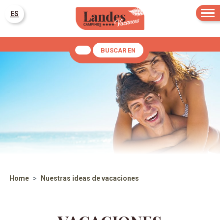
ES
BUSCAR EN
Home
Nuestras ideas de vacaciones