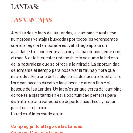
LANDAS:
LAS VENTAJAS
A orillas de un lago de las Landas, el camping cuenta con
numerosas ventajas buscadas por todos los veraneantes
cuando llega la temporada estival. El lago aporta un
agradable frescor frente al calor y drena menos gente que
el mar. A este bienestar redescubierto se suma la belleza
de la naturaleza que se ofrece a la mirada. La oportunidad
de tomarse el tiempo para observar la fauna y flora que
nos rodea. Elija uno de los alquileres de nuestro hotel al aire
libre con acceso directo a las playas de arena fina y al
bosque de las Landas. Un lago/estanque cerca del camping
donde te alojas también es la oportunidad perfecta para
disfrutar de una variedad de deportes acuáticos y nadar
para hacer ejercicio.
Usted está interesado en un:
Camping junto al lago de las Landas
Camping Mimizan-Landas