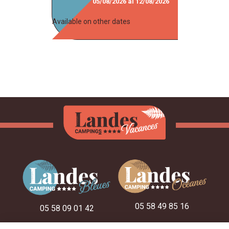
05/08/2026
al
12/08/2026
Available on other dates
05 58 49 85 16
05 58 09 01 42