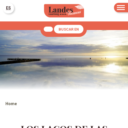
ES
BUSCAR EN
Home