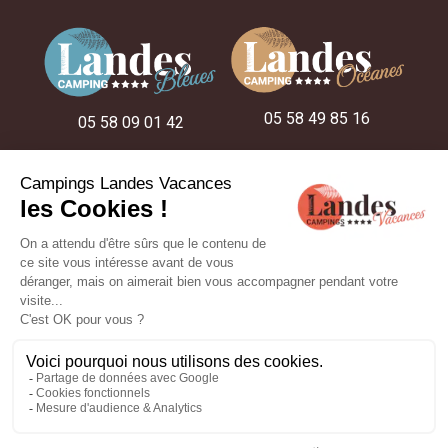
05 58 49 85 16
05 58 09 01 42
05 58 48 22 52
NUESTROS CAMPINGS
NUESTRAS IDEAS DE ESTANCIA
NUESTROS ALOJAMIENTOS