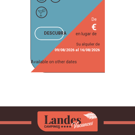
de
DESCUBRA
en lugar de
Su alquiler de
09/08/2026
al
16/08/2026
Available on other dates