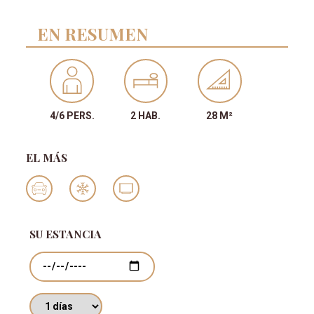
EN RESUMEN
4/6 PERS.
2 HAB.
28 M²
EL MÁS
SU ESTANCIA
Fechas
Número de días