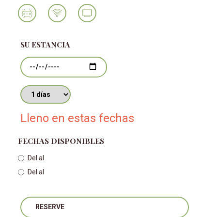
SU ESTANCIA
Fechas
Número de días
Lleno en estas fechas
FECHAS DISPONIBLES
Del
al
Del
al
RESERVE