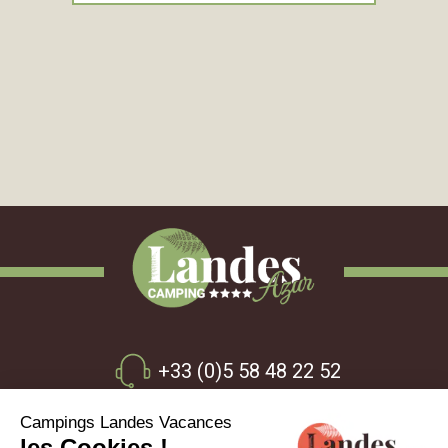
+33 (0)5 58 48 22 52
155 Rue Henri Goalard
40140 - Azur - Landes