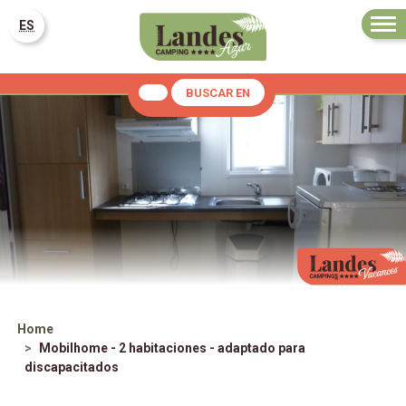
ES
BUSCAR EN
Home
Mobilhome - 2 habitaciones - adaptado para
discapacitados