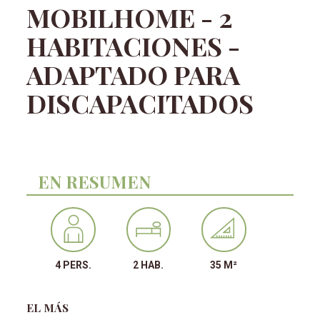
MOBILHOME - 2
HABITACIONES -
ADAPTADO PARA
DISCAPACITADOS
EN RESUMEN
4 PERS.
2 HAB.
35 M²
EL MÁS