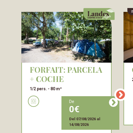
FORFAIT: PARCELA
+ COCHE
1/2 pers.
80 m²
de
0
Del
07/08/2026
al
14/08/2026