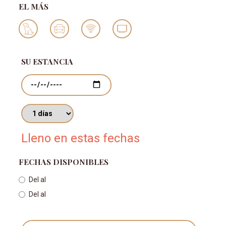
EL MÁS
SU ESTANCIA
Fechas
Número de días
Lleno en estas fechas
FECHAS DISPONIBLES
Del
al
Del
al