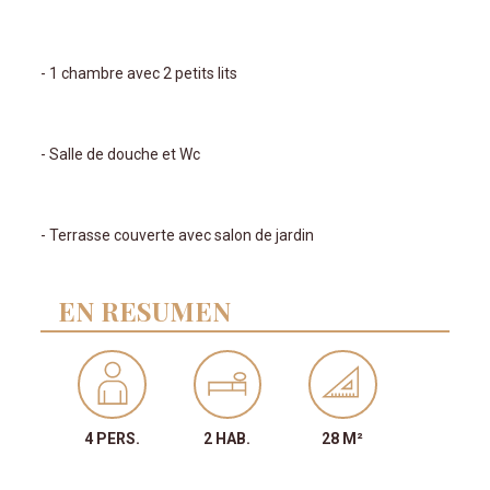
- 1 chambre avec 2 petits lits
- Salle de douche et Wc
- Terrasse couverte avec salon de jardin
EN RESUMEN
4 PERS.
2 HAB.
28 M²