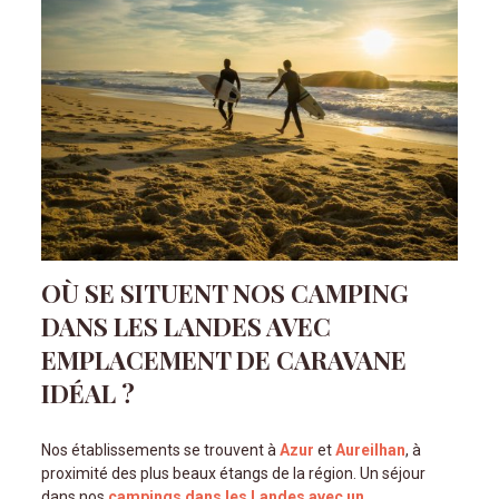
OÙ SE SITUENT NOS CAMPING
DANS LES LANDES AVEC
EMPLACEMENT DE CARAVANE
IDÉAL ?
Nos établissements se trouvent à
Azur
et
Aureilhan
, à
proximité des plus beaux étangs de la région. Un séjour
dans nos
campings dans les Landes avec un