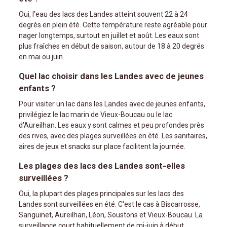
Oui, l'eau des lacs des Landes atteint souvent 22 à 24
degrés en plein été. Cette température reste agréable pour
nager longtemps, surtout en juillet et août. Les eaux sont
plus fraîches en début de saison, autour de 18 à 20 degrés
en mai ou juin.
Quel lac choisir dans les Landes avec de jeunes
enfants ?
Pour visiter un lac dans les Landes avec de jeunes enfants,
privilégiez le lac marin de Vieux-Boucau ou le lac
d'Aureilhan. Les eaux y sont calmes et peu profondes près
des rives, avec des plages surveillées en été. Les sanitaires,
aires de jeux et snacks sur place facilitent la journée.
Les plages des lacs des Landes sont-elles
surveillées ?
Oui, la plupart des plages principales sur les lacs des
Landes sont surveillées en été. C'est le cas à Biscarrosse,
Sanguinet, Aureilhan, Léon, Soustons et Vieux-Boucau. La
surveillance court habituellement de mi-juin à début