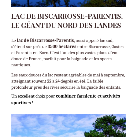
LAC DE BISCARROSSE-PARENTIS,
LE GÉANT DU NORD DES LANDES
Le 
lac de Biscarrosse-Parentis
, aussi appelé lac sud, 
s'étend sur près de 
3500 hectares
 entre Biscarrosse, Gastes 
et Parentis-en-Born. C'est l'un des plus vastes plans d'eau 
douce de France, parfait pour la baignade et les sports 
nautiques.
Les eaux douces du lac restent agréables de mai à septembre, 
atteignant souvent 22 à 24 degrés en été. La faible 
profondeur près des rives sécurise la baignade des enfants.
Un excellent choix pour 
combiner farniente et activités 
sportives
 !