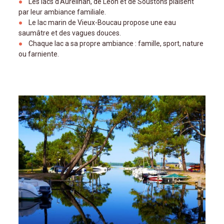
Les lacs d'Aureilhan, de Léon et de Soustons plaisent
par leur ambiance familiale.
Le lac marin de Vieux-Boucau propose une eau
saumâtre et des vagues douces.
Chaque lac a sa propre ambiance : famille, sport, nature
ou farniente.