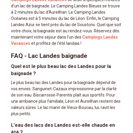
d'un lac de baignade. Le Camping Landes Bleues se trouve
à 2 minutes du lac d'Aureilhan. Le Camping Landes
Océanes est à 5 minutes du lac de Léon. Enfin, le Camping
Landes Azur se tient près du lac de Soustons. Quel que soit
votre choix, la baignade est au rendez-vous. Réservez dès
maintenant votre séjour dans l'un des
Campings Landes
Vacances
et profitez de l'été landais !
FAQ - Lac Landes baignade
Quel est le plus beau lac des Landes pour la
baignade ?
Le plus beau lac des Landes pour la baignade dépend de
vos envies. Sanguinet-Cazaux impressionne par la clarté
de son eau. Biscarrosse-Parentis plaît aux sportifs. Pour
une ambiance plus familiale, Léon et Aureilhan restent des
valeurs sûres. Le lac marin de Vieux-Boucau, lui, ravit les
plus petits.
L'eau des lacs des Landes est-elle chaude en
été ?