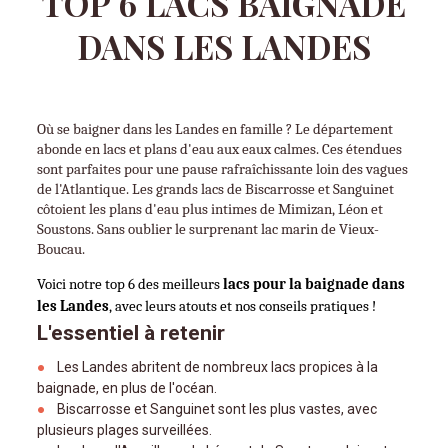
TOP 6 LACS BAIGNADE
DANS LES LANDES
Où se baigner dans les Landes en famille ? Le département 
abonde en lacs et plans d'eau aux eaux calmes. Ces étendues 
sont parfaites pour une pause rafraîchissante loin des vagues 
de l'Atlantique. Les grands lacs de Biscarrosse et Sanguinet 
côtoient les plans d'eau plus intimes de Mimizan, Léon et 
Soustons. Sans oublier le surprenant lac marin de Vieux-
Boucau.
Voici notre top 6 des meilleurs 
lacs pour la baignade dans 
les Landes
, avec leurs atouts et nos conseils pratiques !
L'essentiel à retenir
Les Landes abritent de nombreux lacs propices à la
baignade, en plus de l'océan.
Biscarrosse et Sanguinet sont les plus vastes, avec
plusieurs plages surveillées.