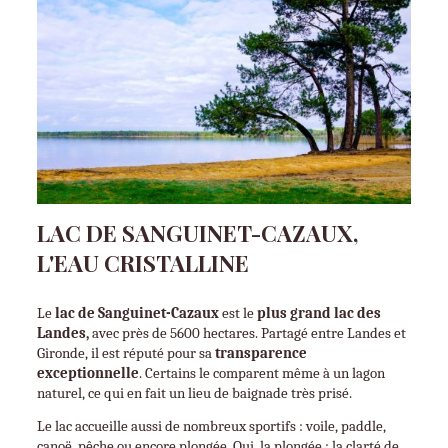
LAC DE SANGUINET-CAZAUX,
L'EAU CRISTALLINE
Le 
lac de Sanguinet-Cazaux
 est le 
plus grand lac des 
Landes,
 avec près de 5600 hectares. Partagé entre Landes et 
Gironde, il est réputé pour sa 
transparence 
exceptionnelle
. Certains le comparent même à un lagon 
naturel, ce qui en fait un lieu de baignade très prisé.
Le lac accueille aussi de nombreux sportifs : voile, paddle, 
canoë, pêche ou encore plongée. Oui, la plongée : la clarté de 