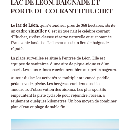
LAC DE LÉON, BAIGNADE ET
PORTE DU COURANT D'HUCHET
Le 
lac de Léon
, qui s'étend sur près de 368 hectares, abrite 
un 
cadre singulier.
 C'est ici que naît le célèbre courant 
d'Huchet, rivière classée réserve naturelle et surnommée 
l'Amazonie landaise. Le lac est aussi un lieu de baignade 
réputé.
La plage surveillée se situe à l'entrée de Léon. Elle est 
équipée de sanitaires, d'une aire de pique-nique et d'un 
snack. Les eaux calmes conviennent bien aux petits nageurs.
Autour du lac, les activités se multiplient : canoë, paddle, 
pédalo, voile, pêche. Les berges accueillent aussi les 
amoureux d'observation des oiseaux. Les plus sportifs 
empruntent la piste cyclable pour rejoindre l'océan, à 
seulement quelques kilomètres. Un bon moyen de combiner 
plan d'eau et plage de sable fin.