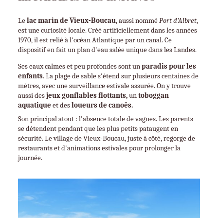
Le 
lac marin de Vieux-Boucau
, aussi nommé 
Port d'Albret
, 
est une curiosité locale. Créé artificiellement dans les années 
1970, il est relié à l'océan Atlantique par un canal. Ce 
dispositif en fait un plan d'eau salée unique dans les Landes.
Ses eaux calmes et peu profondes sont un 
paradis pour les 
enfants
. La plage de sable s'étend sur plusieurs centaines de 
mètres, avec une surveillance estivale assurée. On y trouve 
aussi des 
jeux gonflables flottants,
 un 
toboggan 
aquatique
 et des 
loueurs de canoës.
Son principal atout : l'absence totale de vagues. Les parents 
se détendent pendant que les plus petits pataugent en 
sécurité. Le village de Vieux-Boucau, juste à côté, regorge de 
restaurants et d'animations estivales pour prolonger la 
journée.