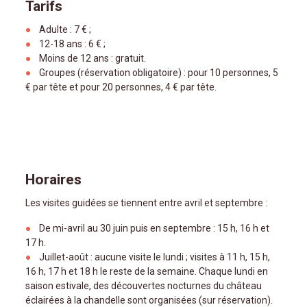
Tarifs
Adulte : 7 € ;
12-18 ans : 6 € ;
Moins de 12 ans : gratuit.
Groupes (réservation obligatoire) : pour 10 personnes, 5
par tête et pour 20 personnes, 4 € par tête.
Horaires
Les visites guidées se tiennent entre avril et septembre :
De mi-avril au 30 juin puis en septembre : 15 h, 16 h et
17 h.
Juillet-août : aucune visite le lundi ; visites à 11 h, 15 h,
16 h, 17 h et 18 h le reste de la semaine. Chaque lundi en
saison estivale, des découvertes nocturnes du château
éclairées à la chandelle sont organisées (sur réservation).