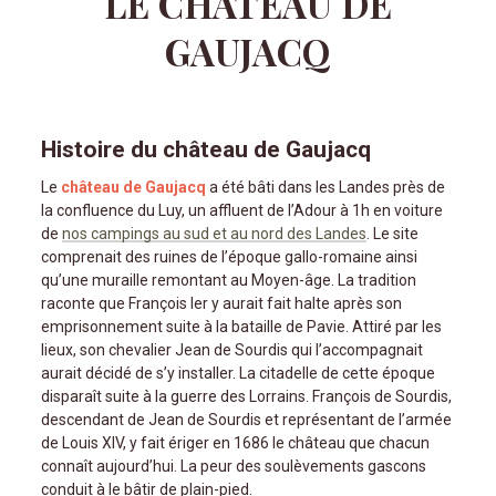
LE CHÂTEAU DE
GAUJACQ
Histoire du château de Gaujacq
Le
château de Gaujacq
a été bâti dans les Landes près de
la confluence du Luy, un affluent de l’Adour à 1h en voiture
de
nos campings au sud et au nord des Landes
. Le site
comprenait des ruines de l’époque gallo-romaine ainsi
qu’une muraille remontant au Moyen-âge. La tradition
raconte que François Ier y aurait fait halte après son
emprisonnement suite à la bataille de Pavie. Attiré par les
lieux, son chevalier Jean de Sourdis qui l’accompagnait
aurait décidé de s’y installer. La citadelle de cette époque
disparaît suite à la guerre des Lorrains. François de Sourdis,
descendant de Jean de Sourdis et représentant de l’armée
de Louis XIV, y fait ériger en 1686 le château que chacun
connaît aujourd’hui. La peur des soulèvements gascons
conduit à le bâtir de plain-pied.