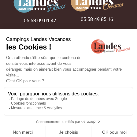
05 58 49 85 16
05 58 09 01 42
05 58 48 22 52
NOS CAMPINGS
NOS IDÉES SÉJOUR
NOS HÉBERGEMENTS
Réalisation :
ESE Communication
- Photos et plans non contractuels -
Mentions légales
-
Politique de confidentialité