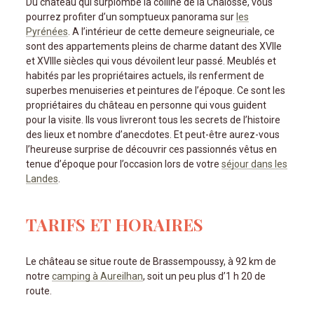
Du château qui surplombe la colline de la Chalosse, vous
pourrez profiter d’un somptueux panorama sur
les
Pyrénées
. A l’intérieur de cette demeure seigneuriale, ce
sont des appartements pleins de charme datant des XVIIe
et XVIIIe siècles qui vous dévoilent leur passé. Meublés et
habités par les propriétaires actuels, ils renferment de
superbes menuiseries et peintures de l’époque. Ce sont les
propriétaires du château en personne qui vous guident
pour la visite. Ils vous livreront tous les secrets de l’histoire
des lieux et nombre d’anecdotes. Et peut-être aurez-vous
l’heureuse surprise de découvrir ces passionnés vêtus en
tenue d’époque pour l’occasion lors de votre
séjour dans les
Landes
.
TARIFS ET HORAIRES
Le château se situe route de Brassempoussy, à 92 km de
notre
camping à Aureilhan
, soit un peu plus d’1 h 20 de
route.