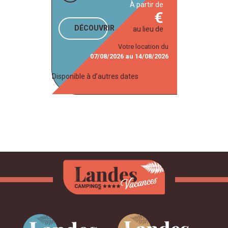
à partir de
DÉCOUVRIR
au lieu de
Votre location du
07/08/2026
au
14/08/2026
Disponible à d’autres dates