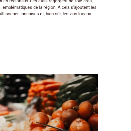
its régionaux. Les étals regorgent de foie gras,
, emblématiques de la région. À cela s'ajoutent les
tisseries landaises et, bien sûr, les vins locaux.