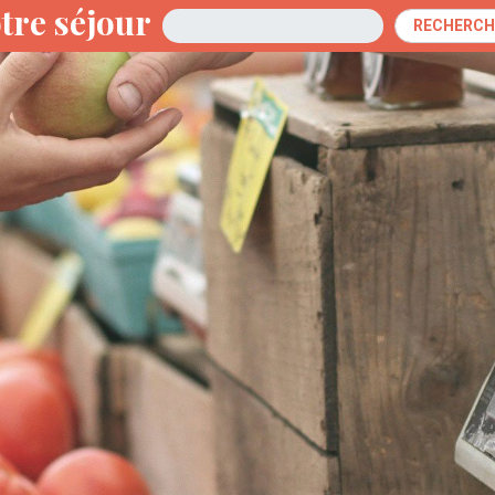
tre séjour
Arrivée
RECHERCH