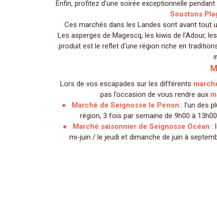
Enfin, profitez d’une soirée exceptionnelle pendant
Soustons Pla
Ces marchés dans les Landes sont avant tout une
Les asperges de Magescq, les kiwis de l'Adour, les
produit est le reflet d'une région riche en tradition
i
M
Lors de vos escapades sur les différents
march
pas l’occasion de vous rendre aux
m
Marché de Seignosse le Penon
: l’un des 
région, 3 fois par semaine de 9h00 à 13h0
Marché saisonnier de Seignosse Océan
: 
mi-juin / le jeudi et dimanche de juin à septem