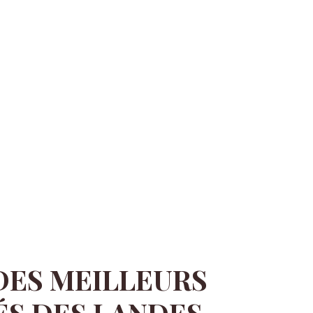
DES MEILLEURS
S DES LANDES