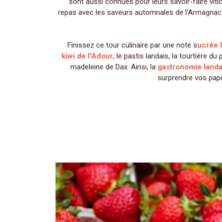
sont aussi connues pour leurs savoir-faire vi
repas avec les saveurs automnales de l'Armagnac
Finissez ce tour culinaire par une note s
ucrée 
kiwi de l'Adour
, le pastis landais, la tourtière d
madeleine de Dax. Ainsi, la
gastronomie landa
surprendre vos papi