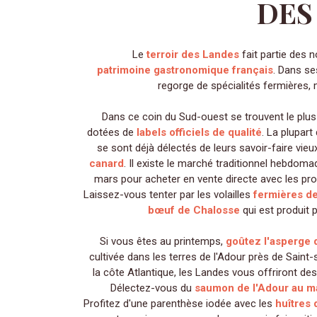
DES
Le
terroir des Landes
fait partie des
patrimoine gastronomique français
. Dans se
regorge de spécialités fermières, m
Dans ce coin du Sud-ouest se trouvent le plus
dotées de
labels officiels de qualité
. La plupar
se sont déjà délectés de leurs savoir-faire vieux
canard
. Il existe le marché traditionnel hebdoma
mars pour acheter en vente directe avec les pro
Laissez-vous tenter par les volailles
fermières d
bœuf de Chalosse
qui est produit
Si vous êtes au printemps,
goûtez l'asperge 
cultivée dans les terres de l'Adour près de Saint-
la côte Atlantique, les Landes vous offriront des
Délectez-vous du
saumon de l'Adour au m
Profitez d'une parenthèse iodée avec les
huîtres