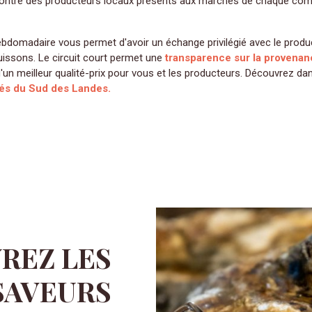
encontre des producteurs locaux présents aux marchés de chaque c
issons. Le circuit court permet une
transparence sur la provenan
'un meilleur qualité-prix pour vous et les producteurs. Découvrez dan
és du Sud des Landes.
REZ LES
SAVEURS