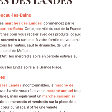
ucau-les-Bains
des
marchés des Landes
, commencez par le
au-les-Bains
. Cette jolie ville du sud de la France
rchés pour vous régaler avec des produits locaux
s souvenirs à ramener à votre famille ou vos amis :
 tous les matins, sauf le dimanche, de juin à
 canal de Moïsan ;
Art : les mercredis soirs en période estivale au
tous les lundis soirs à la Grande Plage.
ges
 les Landes
incontournables, le
marché de
rir. La ville vous réserve un
marché annuel
tous
Halles, mais également un
marché saisonnier
le les mercredis et vendredis sur la place de la
 cœur du village, il offre une variété