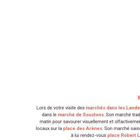
Lors de votre visite des
marchés dans les Land
dans le
marché de Soustons
. Son marché tradi
matin pour savourer visuellement et olfactivemen
locaux sur la
place des Arènes
. Son marché sais
à lui rendez-vous
place Robert L