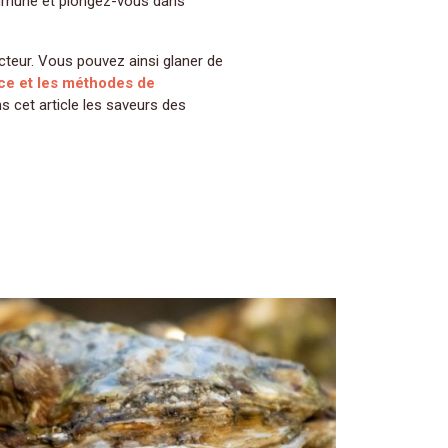
ommune et plongez-vous dans
ce et les méthodes de
s cet article les saveurs des