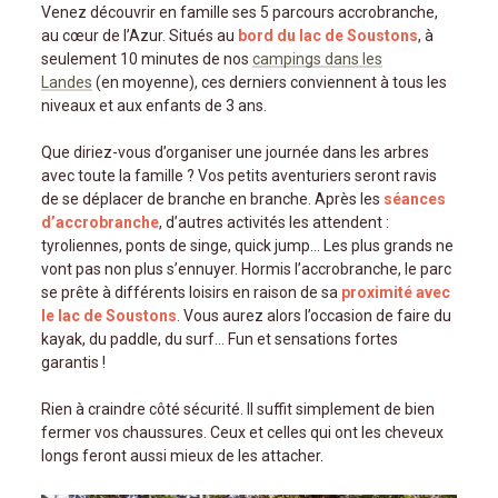
Venez découvrir en famille ses 5 parcours accrobranche,
au cœur de l’Azur. Situés au
bord du lac de Soustons
, à
seulement 10 minutes de nos
campings dans les
Landes
(en moyenne), ces derniers conviennent à tous les
niveaux et aux enfants de 3 ans.
Que diriez-vous d’organiser une journée dans les arbres
avec toute la famille ? Vos petits aventuriers seront ravis
de se déplacer de branche en branche. Après les
séances
d’accrobranche
, d’autres activités les attendent :
tyroliennes, ponts de singe, quick jump… Les plus grands ne
vont pas non plus s’ennuyer. Hormis l’accrobranche, le parc
se prête à différents loisirs en raison de sa
proximité avec
le lac de Soustons
. Vous aurez alors l’occasion de faire du
kayak, du paddle, du surf… Fun et sensations fortes
garantis !
Rien à craindre côté sécurité. Il suffit simplement de bien
fermer vos chaussures. Ceux et celles qui ont les cheveux
longs feront aussi mieux de les attacher.