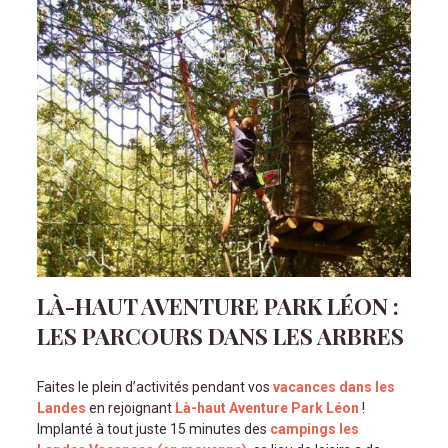
LÀ-HAUT AVENTURE PARK LÉON :
LES PARCOURS DANS LES ARBRES
Faites le plein d’activités pendant vos
vacances dans les
Landes
en rejoignant
Là-haut Aventure Park Léon
!
Implanté à tout juste 15 minutes des
campings les