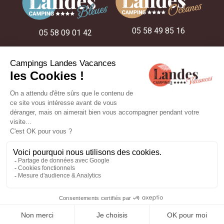
05 58 49 85 16
05 58 09 01 42
05 58 48 22 52
NOS CAMPINGS
NOS IDÉES SÉJOUR
NOS HÉBERGEMENTS
Réalisation :
ESE Communication
- Photos et plans non contractuels -
Mentions légales
-
Politique de confidentialité