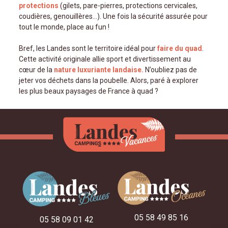
protections
(gilets, pare-pierres, protections cervicales,
coudières, genouillères...). Une fois la sécurité assurée pour
tout le monde, place au fun !
Bref, les Landes sont le territoire idéal pour
faire du quad
.
Cette activité originale allie sport et divertissement au
cœur de la
nature luxuriante landaise.
N’oubliez pas de
jeter vos déchets dans la poubelle. Alors, paré à explorer
les plus beaux paysages de France à quad ?
05 58 49 85 16
05 58 09 01 42