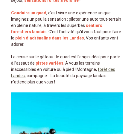
séjour,
sensations fortes à volonté
!
Conduire un quad
, c’est vivre une expérience unique.
Imaginez un peu la sensation : piloter une auto tout-terrain
en pleine nature, à travers les superbes
sentiers
forestiers landais
. C’est l’activité qu’il vous faut pour faire
le
plein d’adrénaline dans les Landes
. Vos enfants vont
adorer.
La cerise sur le gâteau : le quad est l’engin idéal pour partir
à l’assaut de
pistes variées
. À vous les terrains
inaccessibles en voiture ou à pied ! Montagne,
forêt des
Landes
, campagne… La beauté du paysage landais
n’attend plus que vous !