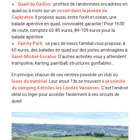
Quad du Gaillou
: profitez de randonnées encadrées en
quad ou à moto sur un
circuit dans la pinède de
Capbreton
. Il propose aussi, entre forêt et océan, une
balade apéritive en quad, convivialité garantie ! Pour 1h30
de route, comptez 65-85 euros, 89-109 euros pour la
balade apéritive.
Family Park
: ce parc de loisirs familial vous propose, à
65 euros, des balades en quad sur des pistes aménagées à
Saint-Michel-Escalus
. D’autres activités vous y attendent :
trampoline, karting, paintball, structures gonflables...
En principe, chacun de ces centres possède un club où
louer du matériel
. Leur atout ? Ils se trouvent
à proximité
du camping 4 étoiles les Landes Vacances
. C’est l’endroit
idéal où loger pour accéder facilement à ces circuits de
quad.