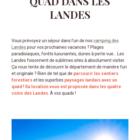
QUAD DANS LES
LANDES
Vous prévoyez un séjour dans l'un de nos
camping des
Landes
pour vos prochaines vacances ? Plages
paradisiaques, forêts luxuriantes, dunes à perte vue… Les
Landes foisonnent de sublimes sites à absolument visiter.
Ça vous tente de découvrir le département de manière fun
et originale ? Rien de tel que de
parcourir les sentiers
forestiers
et les superbes
paysages landais avec un
quad
!
Sa location vous est proposée dans les quatre
coins des Landes
. À vos quads !