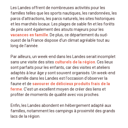
Les Landes offrent de nombreuses activités pour les
familles telles que les sports nautiques, les randonnées, les
parcs d'attractions, les parcs naturels, les sites historiques
et les marchés locaux. Les plages de sable fin et les forêts
de pins sont également des atouts majeurs pour les
vacances en famille
. De plus, ce département du sud-
ouest de la France dispose d’un climat agréable tout au
long de l'année.
Par ailleurs, un week-end dans les Landes serait incomplet
sans une visite des sites
culturels de la région
. Ces lieux
sont parfaits pour les enfants, car des visites et ateliers
adaptés à leur âge y sont souvent organisés. Un week-end
en famille dans les Landes est l'occasion d'observer la
faune et de
savourer de délicieux produits frais de la
ferme
. C'est un excellent moyen de créer des liens et
profiter de moments de qualité avec vos proches.
Enfin, les Landes abondent en hébergement adapté aux
familles, notamment les campings à proximité des grands
lacs de la région.