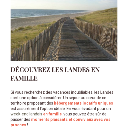
DÉCOUVREZ LES LANDES EN
FAMILLE
Si vous recherchez des vacances inoubliables, les Landes
sont une option à considérer. Un séjour au cœur de ce
territoire proposant des
hébergements locatifs uniques
est assurément l'option idéale. En vous évadant pour un
week-end landais
en famille
, vous pouvez être sûr de
passer des
moments plaisants et conviviaux avec vos
proches
!