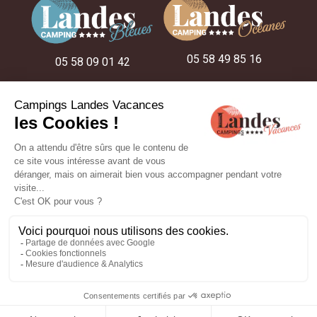
05 58 49 85 16
05 58 09 01 42
05 58 48 22 52
NOS CAMPINGS
NOS IDÉES SÉJOUR
NOS HÉBERGEMENTS
Réalisation :
ESE Communication
- Photos et plans non contractuels -