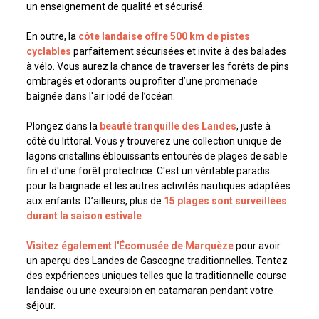
un enseignement de qualité et sécurisé.
En outre, la
côte landaise offre 500 km de pistes
cyclables
parfaitement sécurisées et invite à des balades
à vélo. Vous aurez la chance de traverser les forêts de pins
ombragés et odorants ou profiter d’une promenade
baignée dans l'air iodé de l’océan.
Plongez dans la
beauté tranquille des Landes
, juste à
côté du littoral. Vous y trouverez une collection unique de
lagons cristallins éblouissants entourés de plages de sable
fin et d'une forêt protectrice. C'est un véritable paradis
pour la baignade et les autres activités nautiques adaptées
aux enfants. D’ailleurs, plus de
15 plages sont surveillées
durant la saison estivale
.
Visitez également l'Écomusée de Marquèze
pour avoir
un aperçu des Landes de Gascogne traditionnelles. Tentez
des expériences uniques telles que la traditionnelle course
landaise ou une excursion en catamaran pendant votre
séjour.