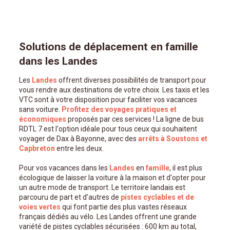
Solutions de déplacement en famille
dans les Landes
Les
Landes
offrent diverses possibilités de transport pour
vous rendre aux destinations de votre choix. Les taxis et les
VTC sont à votre disposition pour faciliter vos vacances
sans voiture.
Profitez des voyages pratiques et
économiques
proposés par ces services ! La ligne de bus
RDTL 7 est l'option idéale pour tous ceux qui souhaitent
voyager de Dax à Bayonne, avec des
arrêts à Soustons et
Capbreton
entre les deux.
Pour vos vacances dans les
Landes
en
famille
, il est plus
écologique de laisser la voiture à la maison et d'opter pour
un autre mode de transport. Le territoire landais est
parcouru de part et d’autres de
pistes cyclables et de
voies vertes
qui font partie des plus vastes réseaux
français dédiés au vélo. Les Landes offrent une grande
variété de pistes cyclables sécurisées : 600 km au total,