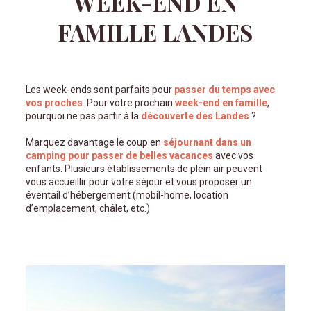
WEEK-END EN
FAMILLE LANDES
Les week-ends sont parfaits pour
passer du temps avec
vos proches
. Pour votre prochain
week-end en famille
,
pourquoi ne pas partir à la
découverte des Landes
?
Marquez davantage le coup en
séjournant dans un
camping pour passer de belles vacances
avec vos
enfants. Plusieurs établissements de plein air peuvent
vous accueillir pour votre séjour et vous proposer un
éventail d’hébergement (mobil-home, location
d’emplacement, châlet, etc.)