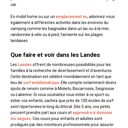
car.
En mobil home ou sur un
emplacement nu
, adonnez-vous
également à différentes activités dans les environs du
camping comme les baignades dans un lac ou à la mer,
randonnée à vélo ou à pied, farniente sur les plages
landaises.
Que faire et voir dans les Landes
Les
Landes
offrent de nombreuses possibilités pour les
familles à la recherche de divertissement et d'aventures.
Cette destination est célèbre mondialement en tant que
lieu de
surf emblématique
. Elle compte notamment divers
spots de renom comme à Moliets, Biscarrosse, Seignosse
ou Labenne. Si vous souhaitez vous initier à ce sport ou
initier vos enfants, sachez que près de 100 écoles de surf
sont répertoriées le long du littoral. Dès 5 ans, vos petits
peuvent prendre part aux cours et
apprendre à dominer
les vagues
. Ces cours pour enfants et adultes sont
prodigués par des moniteurs professionnels pour assurer