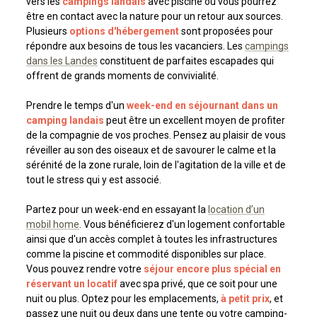
vers les
campings landais
avec piscine où vous pourrez
être en contact avec la nature pour un retour aux sources.
Plusieurs
options d'hébergement
sont proposées pour
répondre aux besoins de tous les vacanciers. Les
campings
dans les Landes
constituent de parfaites escapades qui
offrent de grands moments de convivialité.
Prendre le temps d'un
week-end en séjournant dans un
camping landais
peut être un excellent moyen de profiter
de la compagnie de vos proches. Pensez au plaisir de vous
réveiller au son des oiseaux et de savourer le calme et la
sérénité de la zone rurale, loin de l'agitation de la ville et de
tout le stress qui y est associé.
Partez pour un week-end en essayant la
location d’un
mobil home
. Vous bénéficierez d'un logement confortable
ainsi que d'un accès complet à toutes les infrastructures
comme la piscine et commodité disponibles sur place.
Vous pouvez rendre votre
séjour encore plus spécial en
réservant un locatif
avec spa privé, que ce soit pour une
nuit ou plus. Optez pour les emplacements,
à petit prix
, et
passez une nuit ou deux dans une tente ou votre camping-