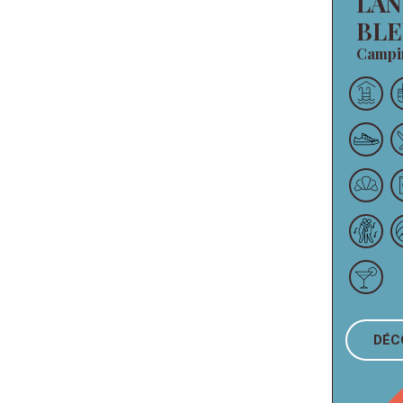
LA
BLE
Camp
DÉ