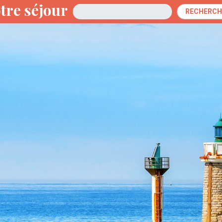
tre séjour
Arrivée
RECHERCH