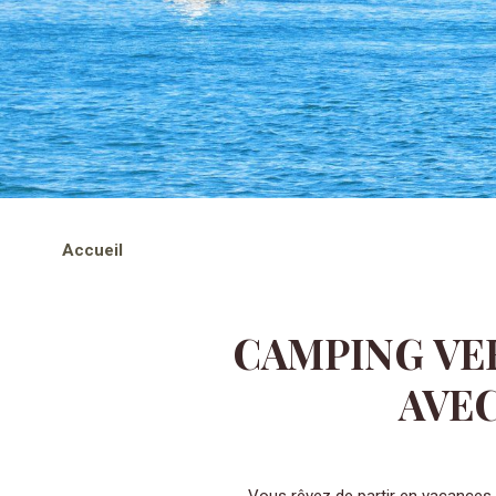
Accueil
CAMPING VER
AVE