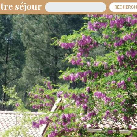
tre séjour
Arrivée
RECHERCH