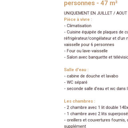
personnes - 47 m²
UNIQUEMENT EN JUILLET / AOUT
Pièce à vivre :
- Climatisation
- Cuisine équipée de plaques de c
réfrigérateur/congélateur et d'un 
vaisselle pour 6 personnes
- Four ou lave-vaisselle
- Salon avec banquette et télévisi
Salle d'eau :
- cabine de douche et lavabo
- WC séparé
- seconde salle d'eau et wc dans l
Les chambres :
- 2 chambre avec 1 lit double 140
- 1 chambre avec 2 lits superpos
- oreillers et couvertures fournis,
supplément