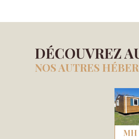
DÉCOUVREZ A
NOS AUTRES HÉBE
MH 4