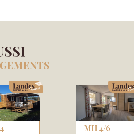
USSI
RGEMENTS
MH 4/6