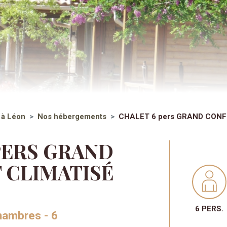
 à Léon
Nos hébergements
CHALET 6 pers GRAND CONFO
PERS GRAND
 CLIMATISÉ
6 PERS.
hambres - 6