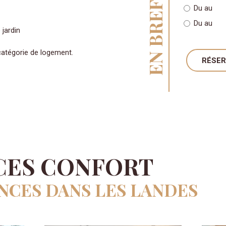
EN BREF
Du
au
Du
au
 jardin
atégorie de logement.
RÉSE
CES CONFORT
NCES DANS LES LANDES