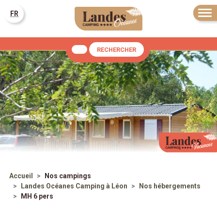
FR
RECHERCHER
Accueil
Nos campings
Landes Océanes
Camping à Léon
Nos hébergements
MH 6 pers