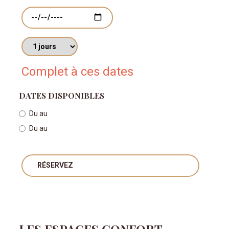
Dates
Nombres de jours
Complet à ces dates
DATES DISPONIBLES
Du
au
Du
au
RÉSERVEZ
LES ESPACES CONFORT