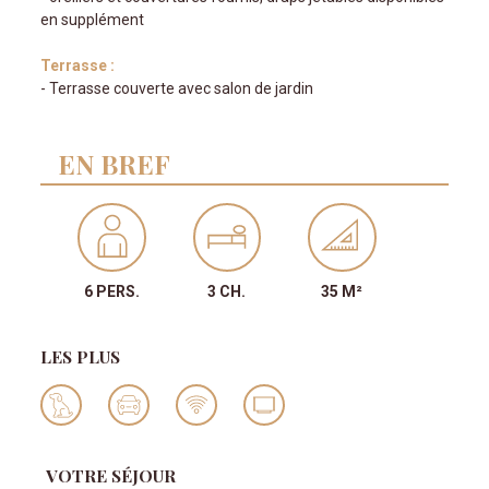
en supplément
Terrasse :
- Terrasse couverte avec salon de jardin
EN BREF
6 PERS.
3 CH.
35 M²
LES PLUS
VOTRE SÉJOUR