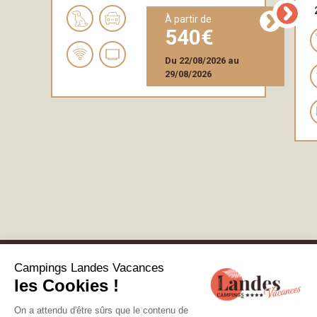
à partir de
540
Du
22/08/2026
au
29/08/2026