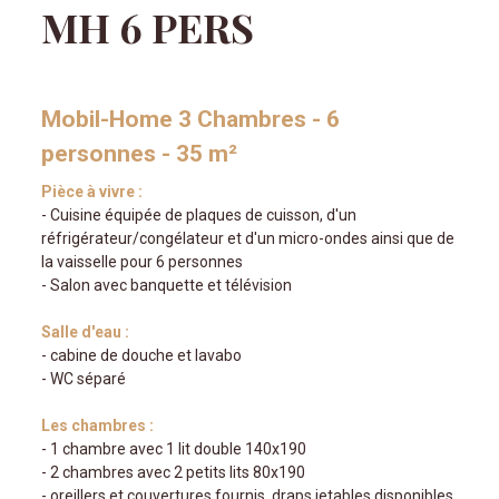
MH 6 PERS
Mobil-Home 3 Chambres - 6
personnes - 35 m²
Pièce à vivre :
- Cuisine équipée de plaques de cuisson, d'un
réfrigérateur/congélateur et d'un micro-ondes ainsi que de
la vaisselle pour 6 personnes
- Salon avec banquette et télévision
Salle d'eau :
- cabine de douche et lavabo
- WC séparé
Les chambres :
- 1 chambre avec 1 lit double 140x190
- 2 chambres avec 2 petits lits 80x190
- oreillers et couvertures fournis, draps jetables disponibles