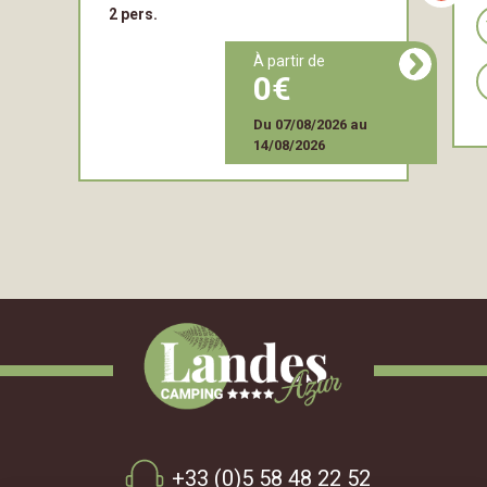
2 pers.
à partir de
0
Du
07/08/2026
au
14/08/2026
+33 (0)5 58 48 22 52