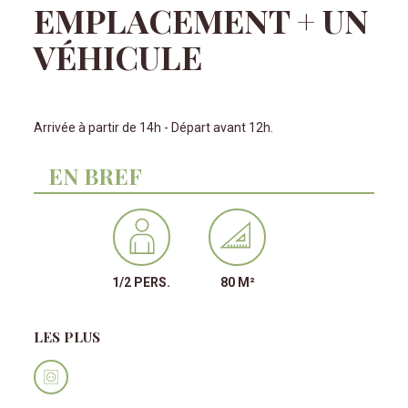
EMPLACEMENT + UN
VÉHICULE
Arrivée à partir de 14h - Départ avant 12h.
EN BREF
1/2 PERS.
80 M²
LES PLUS