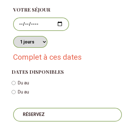
VOTRE SÉJOUR
Dates
Nombres de jours
Complet à ces dates
DATES DISPONIBLES
Du
au
Du
au
RÉSERVEZ