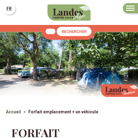
FR
RECHERCHER
Accueil
Forfait emplacement + un véhicule
FORFAIT