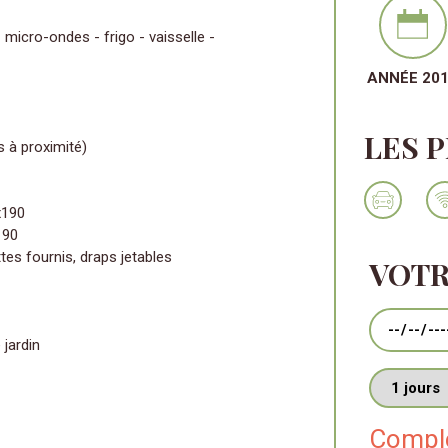
 micro-ondes - frigo - vaisselle -
ANNÉE 20
LES 
 à proximité)
x190
190
tes fournis, draps jetables
VOTR
Dates
 jardin
Nombres de
Comple