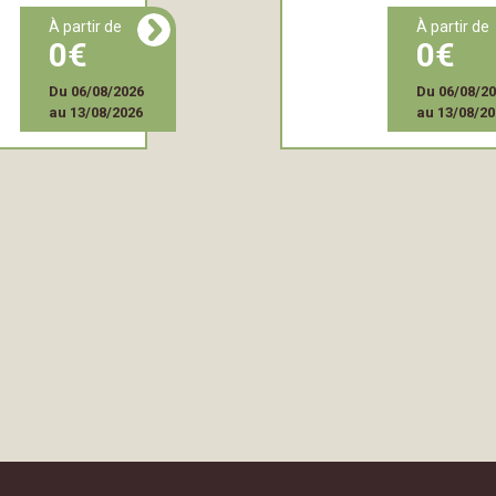
à partir de
à partir de
0
0
Du
06/08/2026
Du
06/08/2
au
13/08/2026
au
13/08/20