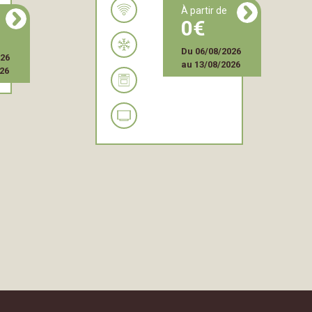
à partir de
0
Du
06/08/2026
026
au
13/08/2026
26