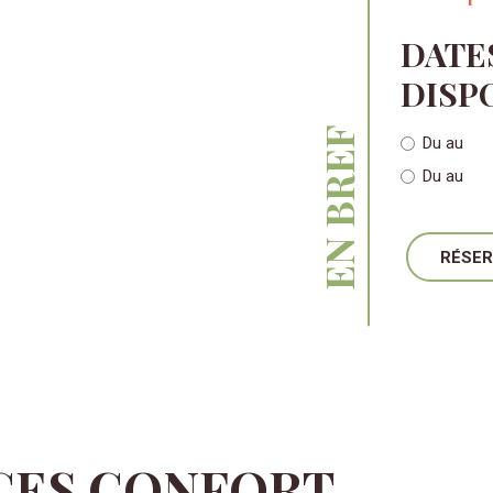
DATE
DISP
EN BREF
Du
au
Du
au
RÉSE
CES CONFORT