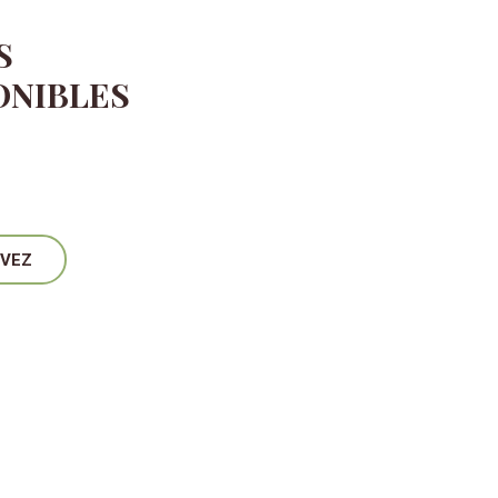
S
ONIBLES
RVEZ