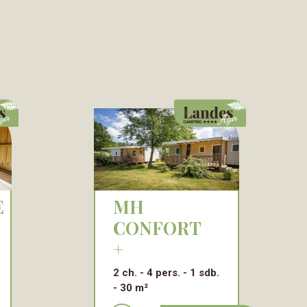
MH
CONFORT
+
2 ch.
4 pers.
1 sdb.
30 m²