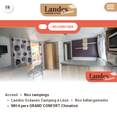
FR
RECHERCHER
Accueil
Nos campings
Landes Océanes
Camping à Léon
Nos hébergements
MH 6 pers GRAND CONFORT Climatisé