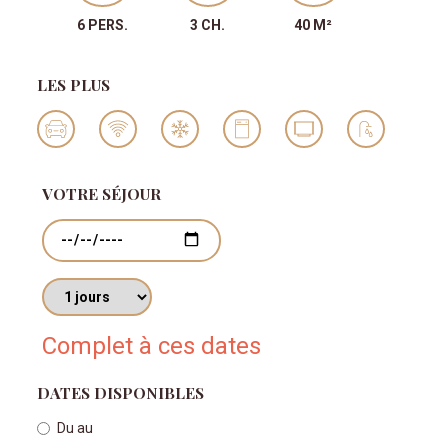
6 PERS.
3 CH.
40 M²
LES PLUS
VOTRE SÉJOUR
Dates
Nombres de jours
Complet à ces dates
DATES DISPONIBLES
Du
au