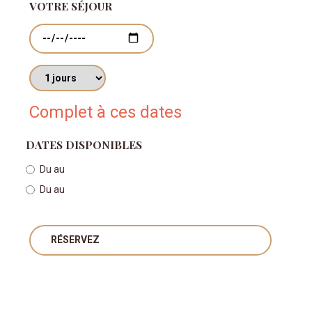
VOTRE SÉJOUR
Dates
Nombres de jours
Complet à ces dates
DATES DISPONIBLES
Du
au
Du
au
RÉSERVEZ