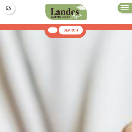
EN
SEARCH