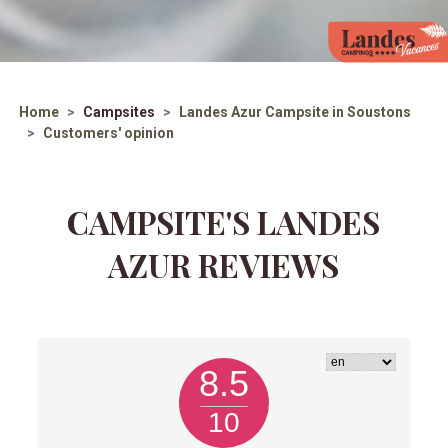
Home
Campsites
Landes Azur
Campsite in Soustons
Customers' opinion
CAMPSITE'S LANDES
AZUR REVIEWS
8.5
10