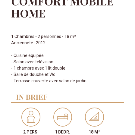
COMFORT MOBILE
HOME
1 Chambres - 2 personnes - 18 m²
Ancienneté : 2012
- Cuisine équipée
- Salon avec télévision
- 1 chambre avec 1 lit double
- Salle de douche et Wc
- Terrasse couverte avec salon de jardin
IN BRIEF
2 PERS.
1 BEDR.
18 M²