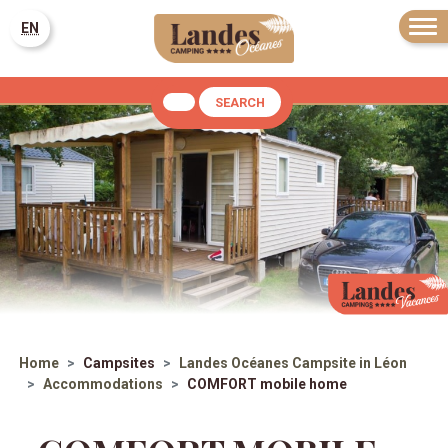
EN
SEARCH
Home
Campsites
Landes Océanes
Campsite in Léon
Accommodations
COMFORT mobile home