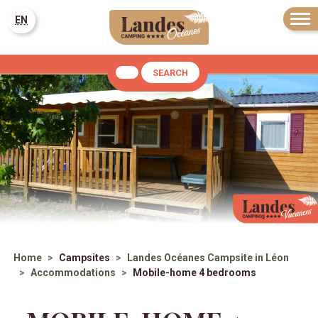
EN
SEARCH
Home
Campsites
Landes Océanes
Campsite in Léon
Accommodations
Mobile-home 4 bedrooms