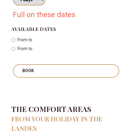
Full on these dates
AVAILABLE DATES
From
to
From
to
BOOK
THE COMFORT AREAS
FROM YOUR HOLIDAY IN THE
LANDES