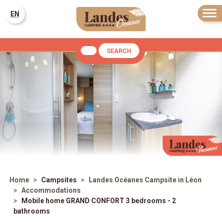
EN
SEARCH
Home
Campsites
Landes Océanes
Campsite in Léon
Accommodations
Mobile home GRAND CONFORT 3 bedrooms - 2
bathrooms