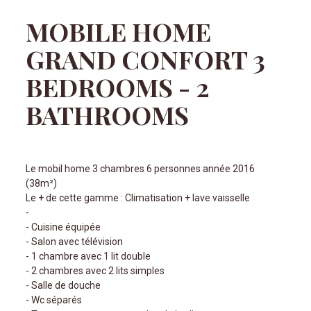
MOBILE HOME
GRAND CONFORT 3
BEDROOMS - 2
BATHROOMS
Le mobil home 3 chambres 6 personnes année 2016
(38m²)
Le + de cette gamme : Climatisation + lave vaisselle
-
- Cuisine équipée
- Salon avec télévision
- 1 chambre avec 1 lit double
- 2 chambres avec 2 lits simples
- Salle de douche
- Wc séparés