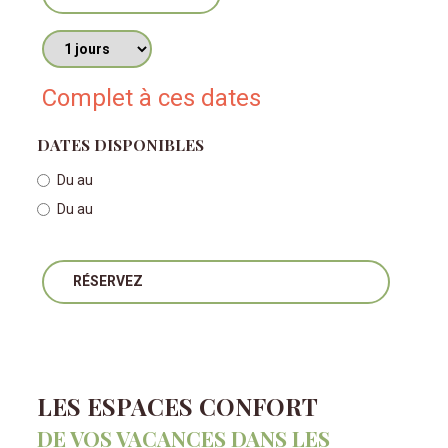
Nombres de jours
Complet à ces dates
DATES DISPONIBLES
Du
au
Du
au
RÉSERVEZ
LES ESPACES CONFORT
DE VOS VACANCES DANS LES