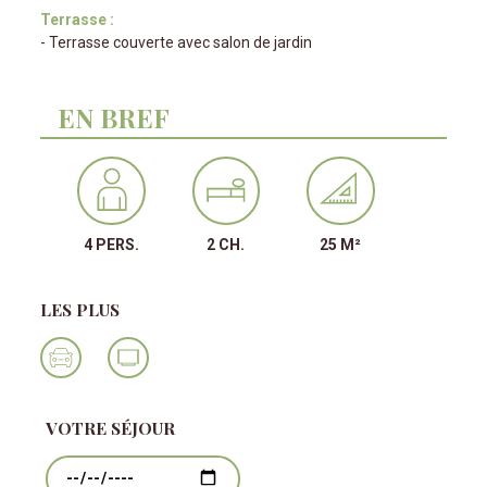
Terrasse :
- Terrasse couverte avec salon de jardin
EN BREF
4 PERS.
2 CH.
25 M²
LES PLUS
VOTRE SÉJOUR
Dates