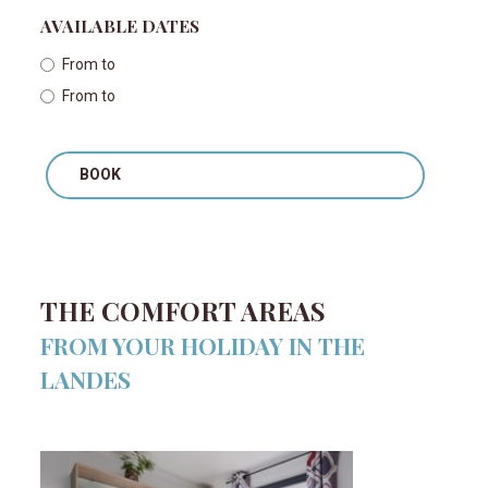
AVAILABLE DATES
From
to
From
to
BOOK
THE COMFORT AREAS
FROM YOUR HOLIDAY IN THE
LANDES