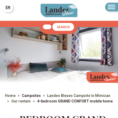
EN
SEARCH
Home
Campsites
Landes Bleues
Campsite in Mimizan
Our rentals
4-bedroom GRAND CONFORT mobile home